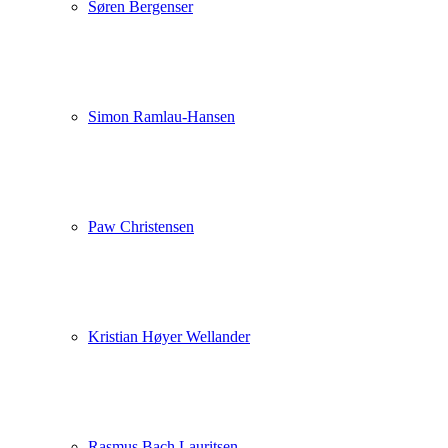
Søren Bergenser
Simon Ramlau-Hansen
Paw Christensen
Kristian Høyer Wellander
Rasmus Bach Lauritsen