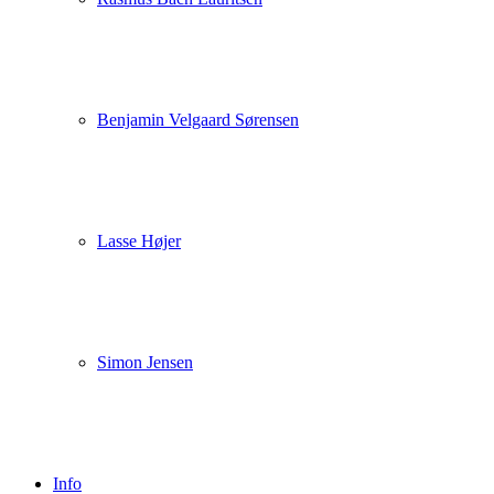
Benjamin Velgaard Sørensen
Lasse Højer
Simon Jensen
Info