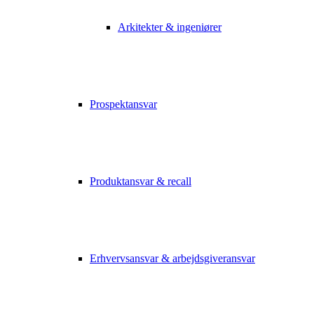
Arkitekter & ingeniører
Prospektansvar
Produktansvar & recall
Erhvervsansvar & arbejdsgiveransvar