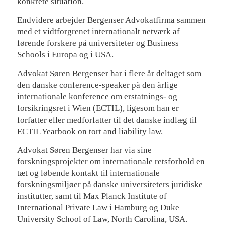
konkrete situation.
Endvidere arbejder Bergenser Advokatfirma sammen
med et vidtforgrenet internationalt netværk af
førende forskere på universiteter og Business
Schools i Europa og i USA.
Advokat Søren Bergenser har i flere år deltaget som
den danske conference-speaker på den årlige
internationale konference om erstatnings- og
forsikringsret i Wien (ECTIL), ligesom han er
forfatter eller medforfatter til det danske indlæg til
ECTIL Yearbook on tort and liability law.
Advokat Søren Bergenser har via sine
forskningsprojekter om internationale retsforhold en
tæt og løbende kontakt til internationale
forskningsmiljøer på danske universiteters juridiske
institutter, samt til Max Planck Institute of
International Private Law i Hamburg og Duke
University School of Law, North Carolina, USA.