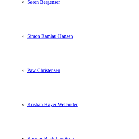
Søren Bergenser
Simon Ramlau-Hansen
Paw Christensen
Kristian Høyer Wellander
Rasmus Bach Lauritsen