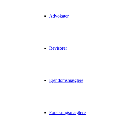
Advokater
Revisorer
Ejendomsmæglere
Forsikringsmæglere