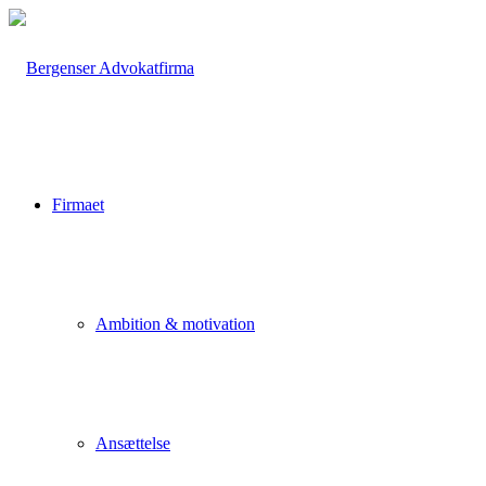
Firmaet
Ambition & motivation
Ansættelse