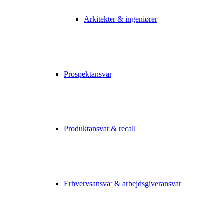
Arkitekter & ingeniører
Prospektansvar
Produktansvar & recall
Erhvervsansvar & arbejdsgiveransvar