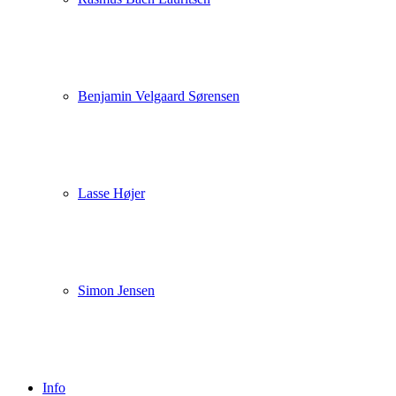
Benjamin Velgaard Sørensen
Lasse Højer
Simon Jensen
Info