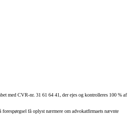
bet med CVR-nr. 31 61 64 41, der ejes og kontrolleres 100 % af
 på forespørgsel få oplyst nærmere om advokatfirmaets nævnte