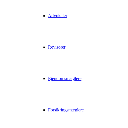
Advokater
Revisorer
Ejendomsmæglere
Forsikringsmæglere