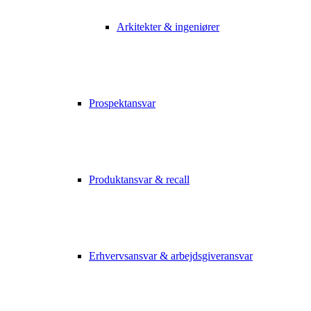
Arkitekter & ingeniører
Prospektansvar
Produktansvar & recall
Erhvervsansvar & arbejdsgiveransvar