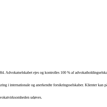
4. Advokatselskabet ejes og kontrolles 100 % af advokatholdingselska
kring i internationale og anerkendte forsikringsselskaber. Klienter kan
dvokatvirksomheden udøves.