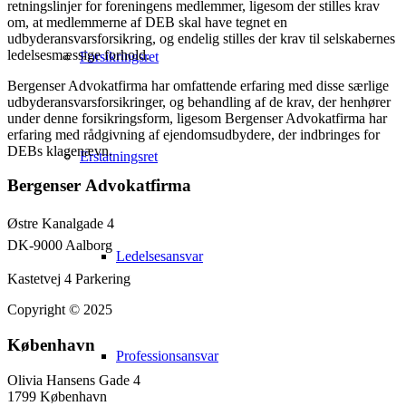
retningslinjer for foreningens medlemmer, ligesom der stilles krav
om, at medlemmerne af DEB skal have tegnet en
udbyderansvarsforsikring, og endelig stilles der krav til selskabernes
ledelsesmæssige forhold.
Forsikringsret
Bergenser Advokatfirma har omfattende erfaring med disse særlige
udbyderansvarsforsikringer, og behandling af de krav, der henhører
under denne forsikringsform, ligesom Bergenser Advokatfirma har
erfaring med rådgivning af ejendomsudbydere, der indbringes for
DEBs klagenævn.
Erstatningsret
Bergenser Advokatfirma
Østre Kanalgade 4
DK-9000 Aalborg
Ledelsesansvar
Kastetvej 4 Parkering
Copyright © 2025
København
Professionsansvar
Olivia Hansens Gade 4
1799 København