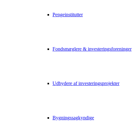
Pengeinstitutter
Fondsmæglere & investeringsforeninger
Udbydere af investeringsprojekter
Bygningssagkyndige