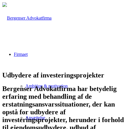
Firmaet
Udbydere af investeringsprojekter
Ambition & motivation
Bergenser Advokatfirma har betydelig
erfaring med behandling af de
erstatningsansvarssituationer, der kan
opstå for udbydere af
Ansættelse
investeringsprojekter, herunder i forhold
til ejendomsudbydere, udbud af