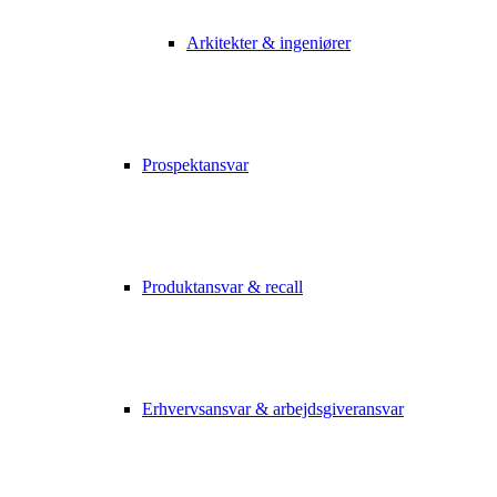
Arkitekter & ingeniører
Prospektansvar
Produktansvar & recall
Erhvervsansvar & arbejdsgiveransvar