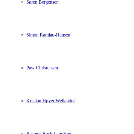
Søren Bergenser
Simon Ramlau-Hansen
Paw Christensen
Kristian Høyer Wellander
Rasmus Bach Lauritsen