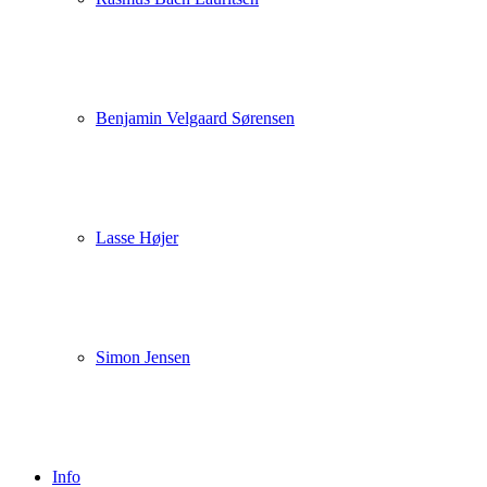
Benjamin Velgaard Sørensen
Lasse Højer
Simon Jensen
Info