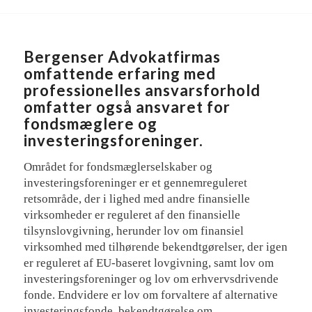
Bergenser Advokatfirmas
omfattende erfaring med
professionelles ansvarsforhold
omfatter også ansvaret for
fondsmæglere og
investeringsforeninger.
Området for fondsmæglerselskaber og
investeringsforeninger er et gennemreguleret
retsområde, der i lighed med andre finansielle
virksomheder er reguleret af den finansielle
tilsynslovgivning, herunder lov om finansiel
virksomhed med tilhørende bekendtgørelser, der igen
er reguleret af EU-baseret lovgivning, samt lov om
investeringsforeninger og lov om erhvervsdrivende
fonde. Endvidere er lov om forvaltere af alternative
investeringsfonde, bekendtgørelse om