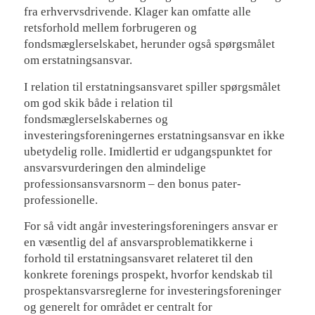
fra erhvervsdrivende. Klager kan omfatte alle
retsforhold mellem forbrugeren og
fondsmæglerselskabet, herunder også spørgsmålet
om erstatningsansvar.
I relation til erstatningsansvaret spiller spørgsmålet
om god skik både i relation til
fondsmæglerselskabernes og
investeringsforeningernes erstatningsansvar en ikke
ubetydelig rolle. Imidlertid er udgangspunktet for
ansvarsvurderingen den almindelige
professionsansvarsnorm – den bonus pater-
professionelle.
For så vidt angår investeringsforeningers ansvar er
en væsentlig del af ansvarsproblematikkerne i
forhold til erstatningsansvaret relateret til den
konkrete forenings prospekt, hvorfor kendskab til
prospektansvarsreglerne for investeringsforeninger
og generelt for området er centralt for