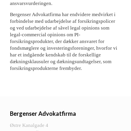
ansvarsvurderingen.
Bergenser Advokatfirma har endvidere medvirket i
forbindelse med udarbejdelse af forsikringspolicer
og ved udarbejdelse af såvel legal opinions som
legal-commercial opinions om PI-
forsikringsprodukter, der dækker ansvaret for
fondsmæglere og investeringsforeninger, hvorfor vi
har et indgående kendskab til de forskellige
dækningsklausuler og dækningsundtagelser, som
forsikringsprodukterne frembyder.
Bergenser Advokatfirma
Østre Kanalgade 4