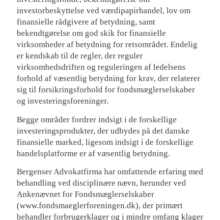
investorbeskyttelse ved værdipapirhandel, lov om
finansielle rådgivere af betydning, samt
bekendtgørelse om god skik for finansielle
virksomheder af betydning for retsområdet. Endelig
er kendskab til de regler, der reguler
virksomhedsdriften og reguleringen af ledelsens
forhold af væsentlig betydning for krav, der relaterer
sig til forsikringsforhold for fondsmæglerselskaber
og investeringsforeninger.
Begge områder fordrer indsigt i de forskellige
investeringsprodukter, der udbydes på det danske
finansielle marked, ligesom indsigt i de forskellige
handelsplatforme er af væsentlig betydning.
Bergenser Advokatfirma har omfattende erfaring med
behandling ved disciplinære nævn, herunder ved
Ankenævnet for Fondsmæglerselskaber
(www.fondsmaeglerforeningen.dk), der primært
behandler forbrugerklager og i mindre omfang klager