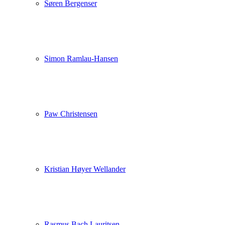
Søren Bergenser
Simon Ramlau-Hansen
Paw Christensen
Kristian Høyer Wellander
Rasmus Bach Lauritsen