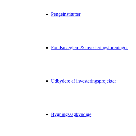
Pengeinstitutter
Fondsmæglere & investeringsforeninger
Udbydere af investeringsprojekter
Bygningssagkyndige