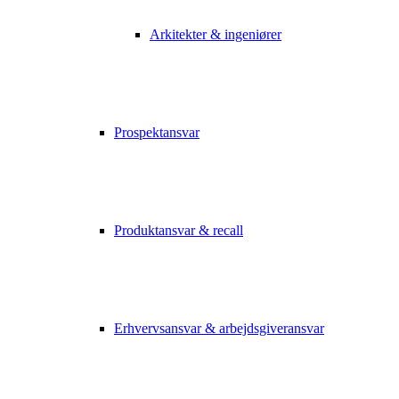
Arkitekter & ingeniører
Prospektansvar
Produktansvar & recall
Erhvervsansvar & arbejdsgiveransvar