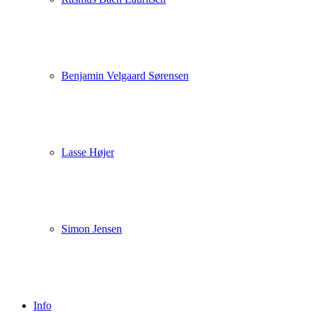
Benjamin Velgaard Sørensen
Lasse Højer
Simon Jensen
Info