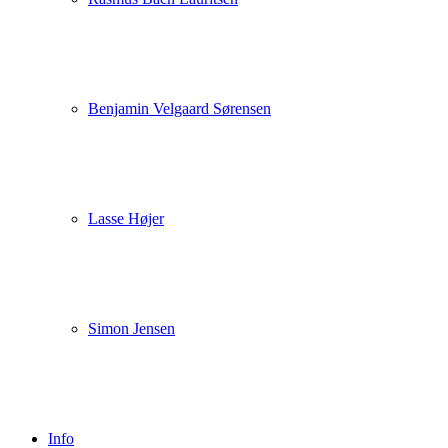
Benjamin Velgaard Sørensen
Lasse Højer
Simon Jensen
Info