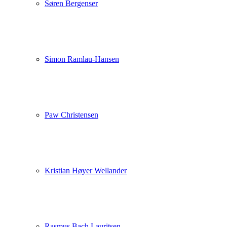
Søren Bergenser
Simon Ramlau-Hansen
Paw Christensen
Kristian Høyer Wellander
Rasmus Bach Lauritsen