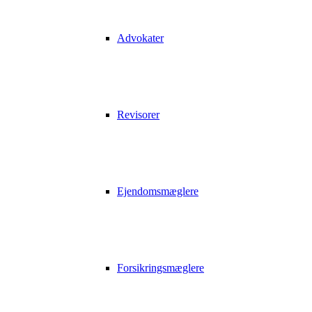
Advokater
Revisorer
Ejendomsmæglere
Forsikringsmæglere