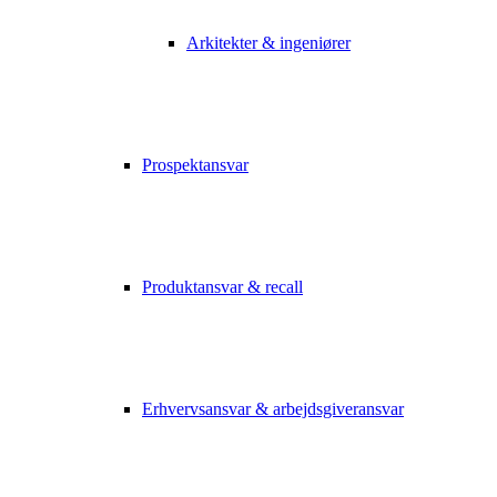
Arkitekter & ingeniører
Prospektansvar
Produktansvar & recall
Erhvervsansvar & arbejdsgiveransvar