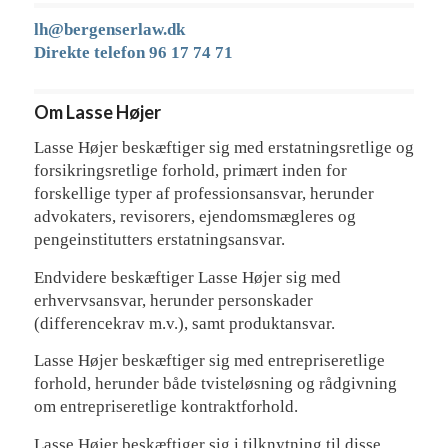
lh@bergenserlaw.dk
Direkte telefon 96 17 74 71
Om Lasse Højer
Lasse Højer beskæftiger sig med erstatningsretlige og
forsikringsretlige forhold, primært inden for
forskellige typer af professionsansvar, herunder
advokaters, revisorers, ejendomsmægleres og
pengeinstitutters erstatningsansvar.
Endvidere beskæftiger Lasse Højer sig med
erhvervsansvar, herunder personskader
(differencekrav m.v.), samt produktansvar.
Lasse Højer beskæftiger sig med entrepriseretlige
forhold, herunder både tvisteløsning og rådgivning
om entrepriseretlige kontraktforhold.
Lasse Højer beskæftiger sig i tilknytning til disse